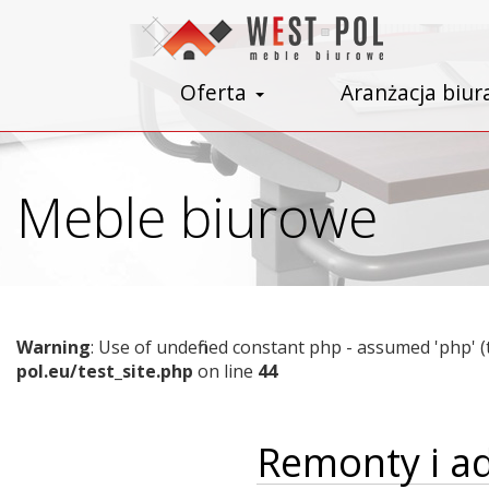
Oferta
Aranżacja biur
Meble biurowe
Warning
: Use of undefined constant php - assumed 'php' (
pol.eu/test_site.php
on line
44
Remonty i ad