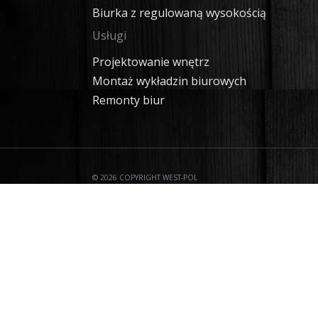
Biurka z regulowaną wysokością
Usługi
Projektowanie wnętrz
Montaż wykładzin biurowych
Remonty biur
© 2026 COPYRIGHT WEST-POL